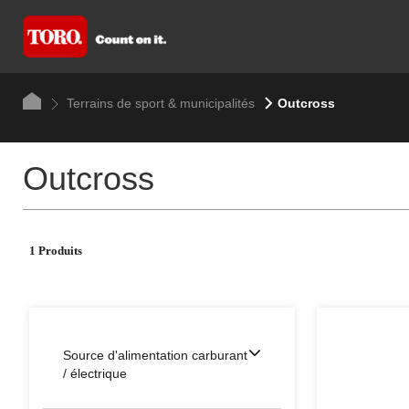
Terrains de sport & municipalités
Outcross
Outcross
1 Produits
Source d'alimentation carburant
/ électrique