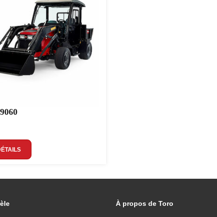
 9060
DÉTAILS
èle
À propos de Toro