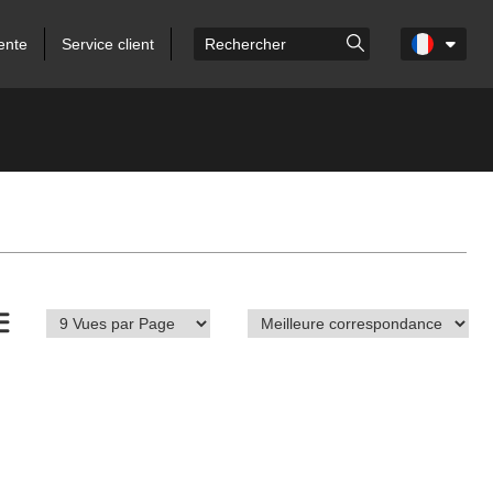
ente
Service client