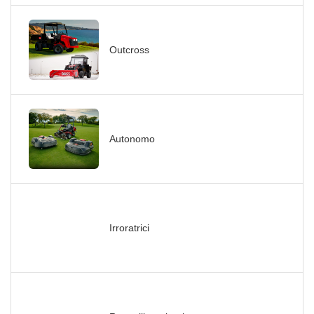
Outcross
Autonomo
Irroratrici