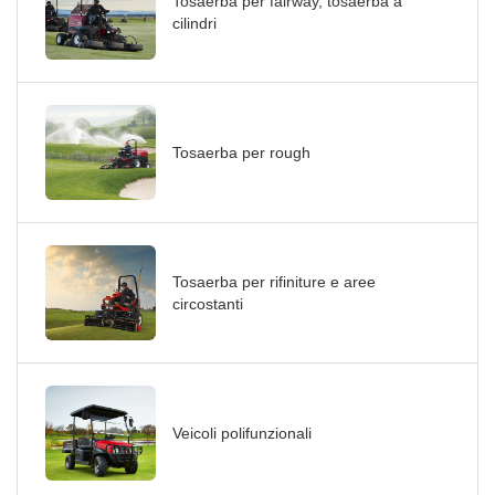
Tosaerba per fairway, tosaerba a
cilindri
Tosaerba per rough
Tosaerba per rifiniture e aree
circostanti
Veicoli polifunzionali