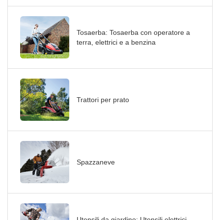
Tosaerba: Tosaerba con operatore a
terra, elettrici e a benzina
Trattori per prato
Spazzaneve
Utensili da giardino: Utensili elettrici