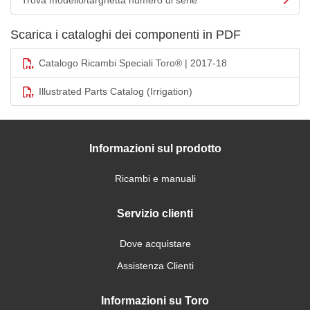
Trova modello/targhetta numero di serie
Scarica i cataloghi dei componenti in PDF
Catalogo Ricambi Speciali Toro® | 2017-18
Illustrated Parts Catalog (Irrigation)
Informazioni sul prodotto
Ricambi e manuali
Servizio clienti
Dove acquistare
Assistenza Clienti
Informazioni su Toro