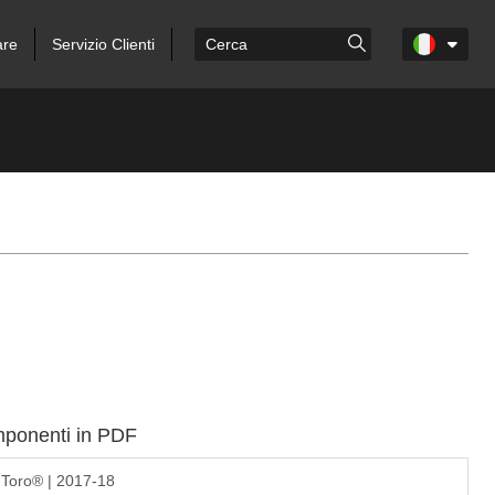
are
Servizio Clienti
omponenti in PDF
 Toro® | 2017-18