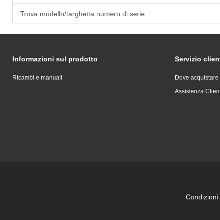
Trova modello/targhetta numero di serie
Informazioni sul prodotto
Servizio clien
Ricambi e manuali
Dove acquistare
Assistenza Client
Condizioni