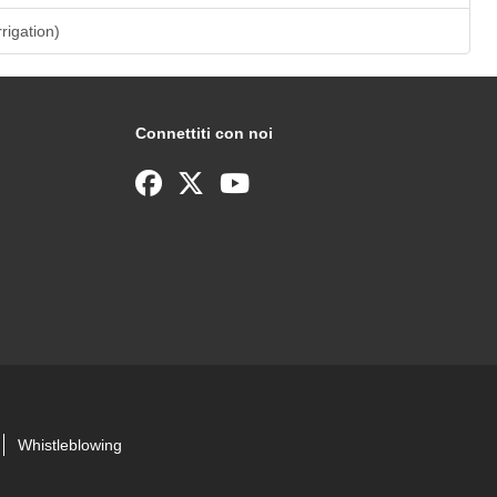
rrigation)
Connettiti con noi
Whistleblowing