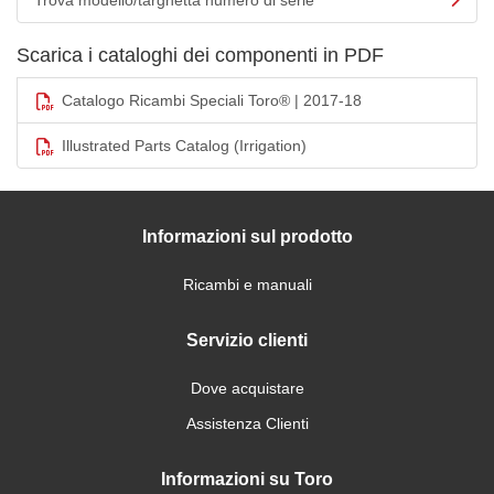
Trova modello/targhetta numero di serie
Scarica i cataloghi dei componenti in PDF
Catalogo Ricambi Speciali Toro® | 2017-18
Illustrated Parts Catalog (Irrigation)
Informazioni sul prodotto
Ricambi e manuali
Servizio clienti
Dove acquistare
Assistenza Clienti
Informazioni su Toro