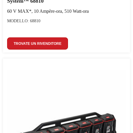
System™ 68810
60 V MAX*, 10 Ampère-ora, 510 Watt-ora
MODELLO: 68810
TROVATE UN RIVENDITORE