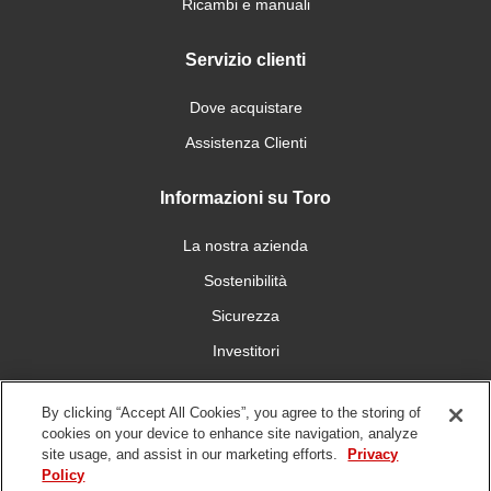
Ricambi e manuali
Servizio clienti
Dove acquistare
Assistenza Clienti
Informazioni su Toro
La nostra azienda
Sostenibilità
Sicurezza
Investitori
Carriera
By clicking “Accept All Cookies”, you agree to the storing of
cookies on your device to enhance site navigation, analyze
Connettiti con noi
site usage, and assist in our marketing efforts.
Privacy
Policy