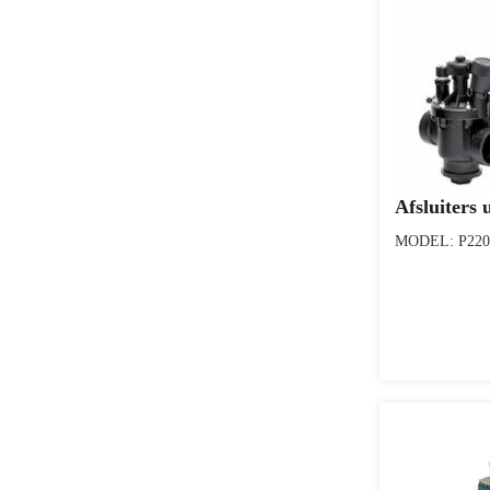
Afsluiters 
MODEL: P220 S