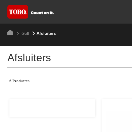
Golf
Afsluiters
Afsluiters
6 Producten