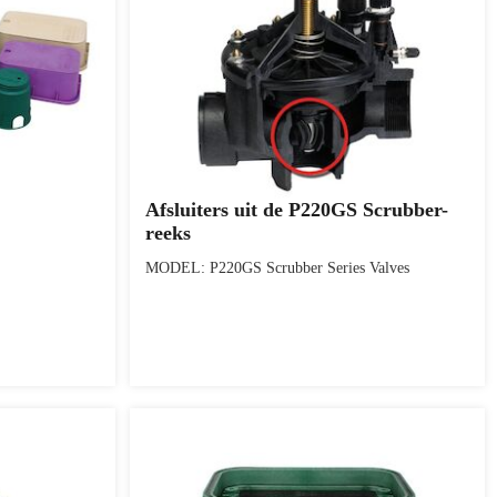
Afsluiters uit de P220GS Scrubber-
reeks
MODEL: P220GS Scrubber Series Valves