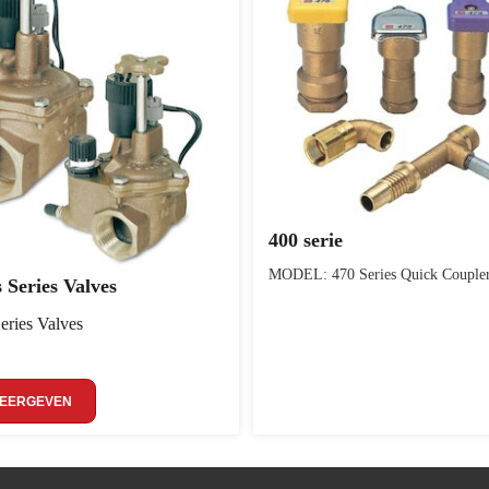
400 serie
MODEL: 470 Series Quick Coupler
 Series Valves
eries Valves
WEERGEVEN