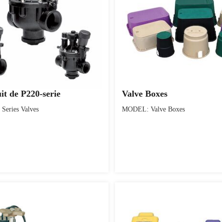
uit de P220-serie
Valve Boxes
eries Valves
MODEL: Valve Boxes