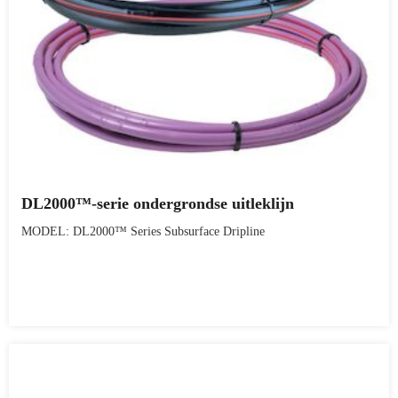
DL2000™-serie ondergrondse uitleklijn
MODEL: DL2000™ Series Subsurface Dripline