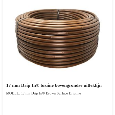
17 mm Drip In® bruine bovengrondse uitleklijn
MODEL: 17mm Drip In® Brown Surface Dripline