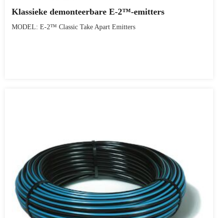
Klassieke demonteerbare E-2™-emitters
MODEL: E-2™ Classic Take Apart Emitters