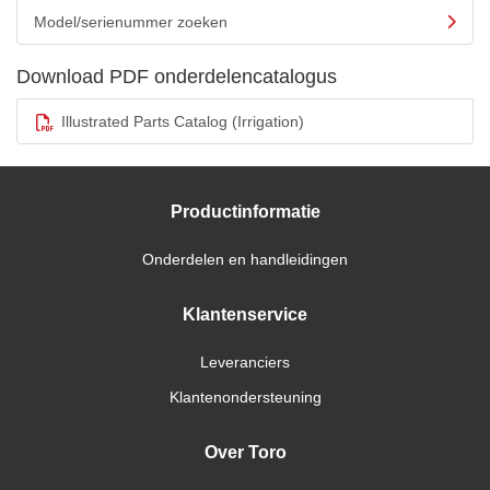
Model/serienummer zoeken
Download PDF onderdelencatalogus
Illustrated Parts Catalog (Irrigation)
Productinformatie
Onderdelen en handleidingen
Klantenservice
Leveranciers
Klantenondersteuning
Over Toro