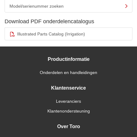
Model/serienummer zoeken
Download PDF onderdelencatalogus
Illustrated Parts Catalog (Irrigation)
Productinformatie
Onderdelen en handleidingen
Klantenservice
Leveranciers
Klantenondersteuning
Over Toro