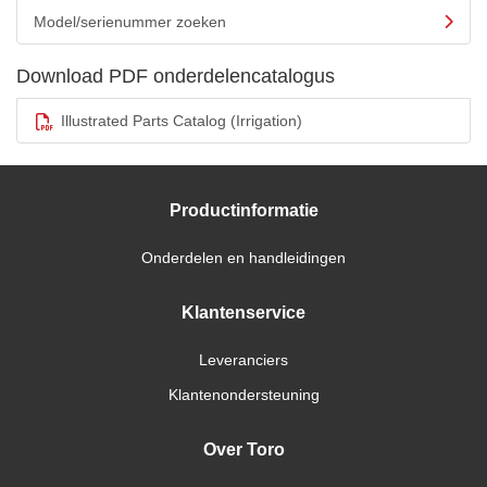
Model/serienummer zoeken
Download PDF onderdelencatalogus
Illustrated Parts Catalog (Irrigation)
Productinformatie
Onderdelen en handleidingen
Klantenservice
Leveranciers
Klantenondersteuning
Over Toro