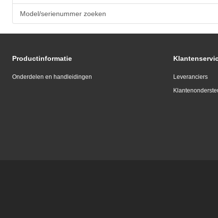
Model/serienummer zoeken
Productinformatie
Klantenservi
Onderdelen en handleidingen
Leveranciers
Klantenonderste