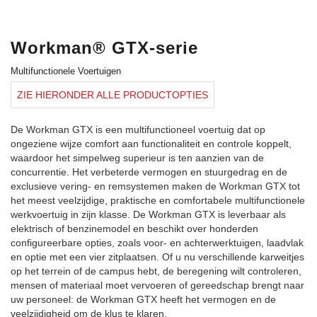
Workman® GTX-serie
Multifunctionele Voertuigen
ZIE HIERONDER ALLE PRODUCTOPTIES
De Workman GTX is een multifunctioneel voertuig dat op
ongeziene wijze comfort aan functionaliteit en controle koppelt,
waardoor het simpelweg superieur is ten aanzien van de
concurrentie. Het verbeterde vermogen en stuurgedrag en de
exclusieve vering- en remsystemen maken de Workman GTX tot
het meest veelzijdige, praktische en comfortabele multifunctionele
werkvoertuig in zijn klasse. De Workman GTX is leverbaar als
elektrisch of benzinemodel en beschikt over honderden
configureerbare opties, zoals voor- en achterwerktuigen, laadvlak
en optie met een vier zitplaatsen. Of u nu verschillende karweitjes
op het terrein of de campus hebt, de beregening wilt controleren,
mensen of materiaal moet vervoeren of gereedschap brengt naar
uw personeel: de Workman GTX heeft het vermogen en de
veelzijdigheid om de klus te klaren.