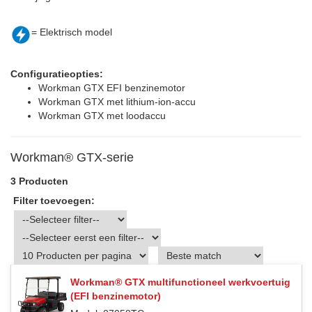
= Elektrisch model
Configuratieopties:
Workman GTX EFI benzinemotor
Workman GTX met lithium-ion-accu
Workman GTX met loodaccu
Workman® GTX-serie
3 Producten
Filter toevoegen:
Workman® GTX multifunctioneel werkvoertuig
(EFI benzinemotor)