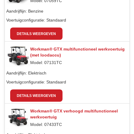
Model: 07059TC
Aandrijflijn:
Benzine
Voertuigconfiguratie:
Standaard
DETAILS WEERGEVEN
Workman® GTX multifunctioneel werkvoertuig
(met loodaccu)
Model: 07131TC
Aandrijflijn:
Elektrisch
Voertuigconfiguratie:
Standaard
DETAILS WEERGEVEN
Workman® GTX verhoogd multifunctioneel
werkvoertuig
Model: 07433TC