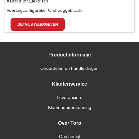
Aandrijflijn:
Elektrisch
Voertuigconfiguratie:
Omhooggebracht
DETAILS WEERGEVEN
Productinformatie
Onderdelen en handleidingen
Klantenservice
Leveranciers
Klantenondersteuning
Over Toro
Ons bedrijf