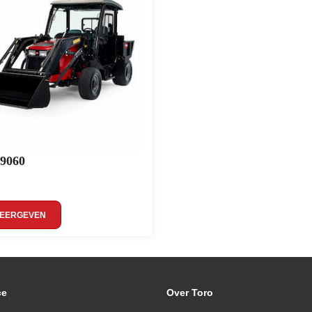
 9060
WEERGEVEN
ce
Over Toro