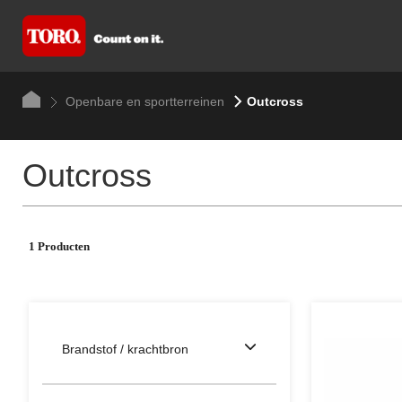
Openbare en sportterreinen
Outcross
Outcross
1 Producten
Brandstof / krachtbron