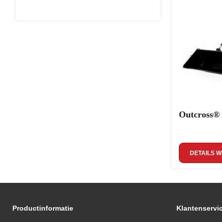
Outcross®
DETAILS 
Productinformatie
Klantenservi