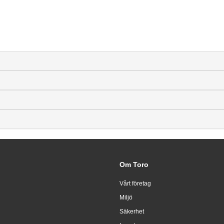
Om Toro
Vårt företag
Miljö
Säkerhet