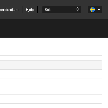
terförsäljare
Hjälp