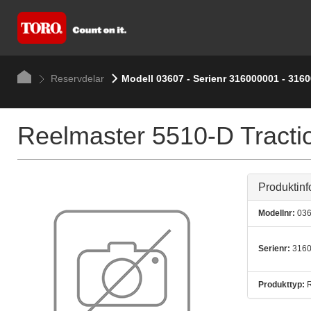
Reservdelar
Modell 03607 - Serienr 316000001 - 316
Reelmaster 5510-D Tractio
Produktinf
Modellnr:
036
Serienr:
3160
Produkttyp:
R