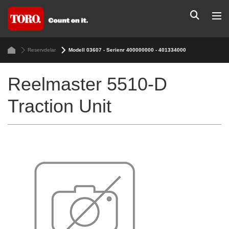
Reservdelar
Modell 03607 - Serienr 400000000 - 401334000
Reelmaster 5510-D
Traction Unit