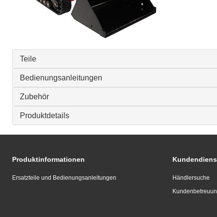
Teile
Bedienungsanleitungen
Zubehör
Produktdetails
Produktinformationen
Kundendiens
Ersatzteile und Bedienungsanleitungen
Händlersuche
Kundenbetreuu