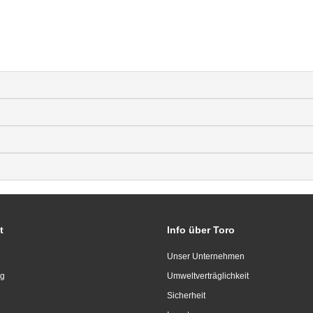
t
Info über Toro
Unser Unternehmen
ng
Umweltverträglichkeit
Sicherheit