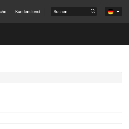
che
Kundendienst