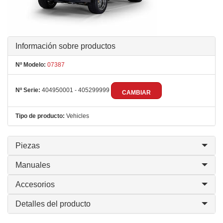
Información sobre productos
Nº Modelo:
07387
Nº Serie:
404950001 - 405299999
CAMBIAR
Tipo de producto:
Vehicles
Piezas
Manuales
Accesorios
Detalles del producto