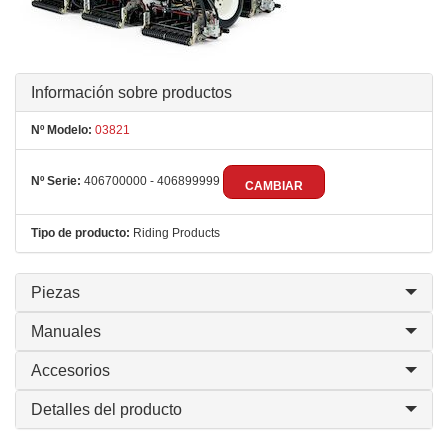
Información sobre productos
Nº Modelo:
03821
Nº Serie:
406700000 - 406899999
CAMBIAR
Tipo de producto:
Riding Products
Piezas
Manuales
Accesorios
Detalles del producto