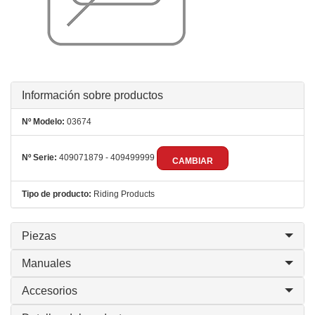
Información sobre productos
Nº Modelo:
03674
Nº Serie:
409071879 - 409499999
CAMBIAR
Tipo de producto:
Riding Products
Piezas
Manuales
Accesorios