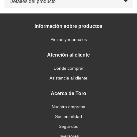
Detalles del producto
Información sobre productos
Piezas y manuales
Atención al cliente
Dónde comprar
Asistencia al cliente
Acerca de Toro
Nuestra empresa
Sostenibilidad
Seguridad
Inversores