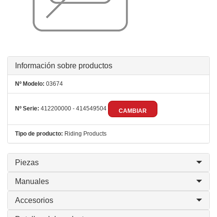
Información sobre productos
Nº Modelo:
03674
Nº Serie:
412200000 - 414549504
CAMBIAR
Tipo de producto:
Riding Products
Piezas
Manuales
Accesorios