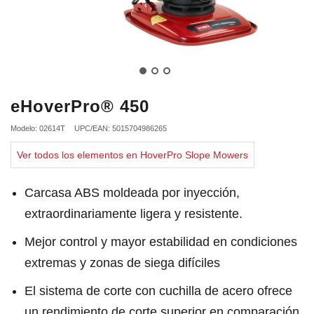
eHoverPro® 450
Modelo: 02614T
UPC/EAN: 5015704986265
Ver todos los elementos en HoverPro Slope Mowers
Carcasa ABS moldeada por inyección,
extraordinariamente ligera y resistente.
Mejor control y mayor estabilidad en condiciones
extremas y zonas de siega difíciles
El sistema de corte con cuchilla de acero ofrece
un rendimiento de corte superior en comparación