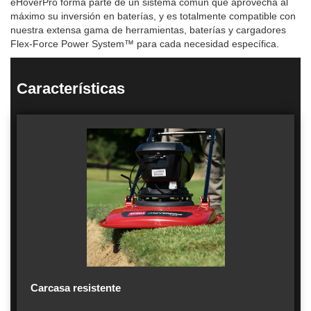
eHoverPro forma parte de un sistema común que aprovecha al
máximo su inversión en baterías, y es totalmente compatible con
nuestra extensa gama de herramientas, baterías y cargadores
Flex-Force Power System™ para cada necesidad específica.
Características
Carcasa resistente