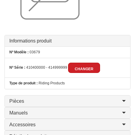
Informations produit
Nº Modèle :
03679
Nº Série :
410400000 - 414999999
CHANGER
Type de produit :
Riding Products
Pièces
Manuels
Accessoires