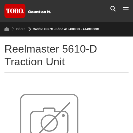
Pièces
Modèle 03679 - Série 410400000 - 414999999
Reelmaster 5610-D
Traction Unit