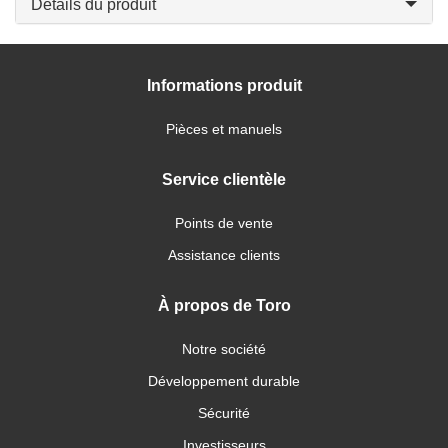
Détails du produit
Informations produit
Pièces et manuels
Service clientèle
Points de vente
Assistance clients
À propos de Toro
Notre société
Développement durable
Sécurité
Investisseurs