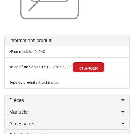
Informations produit
Nº de modèle :
04240
N° de série :
270001501 - 270999999
CHANGER
Type de produit :
Attachments
Pièces
Manuels
Accessoires