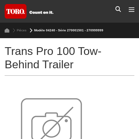
Pièces
Modèle 04240 - Série 270001501 - 270999999
Trans Pro 100 Tow-
Behind Trailer