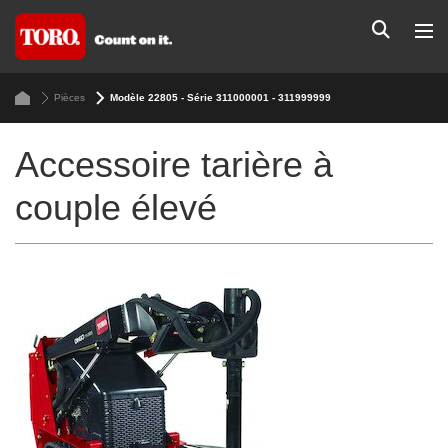
Pièces
Modèle 22805 - Série 311000001 - 311999999
Accessoire tarière à
couple élevé