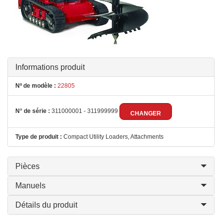
Informations produit
Nº de modèle :
22805
N° de série :
311000001 - 311999999
CHANGER
Type de produit :
Compact Utility Loaders, Attachments
Pièces
Manuels
Détails du produit