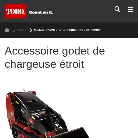
Pièces
Modèle 22520 - Série 313000001 - 313999999
Accessoire godet de
chargeuse étroit