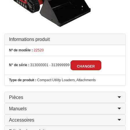
Informations produit
Nº de modèle :
22520
N° de série :
313000001 - 313999999
CHANGER
Type de produit :
Compact Utility Loaders, Attachments
Pièces
Manuels
Accessoires