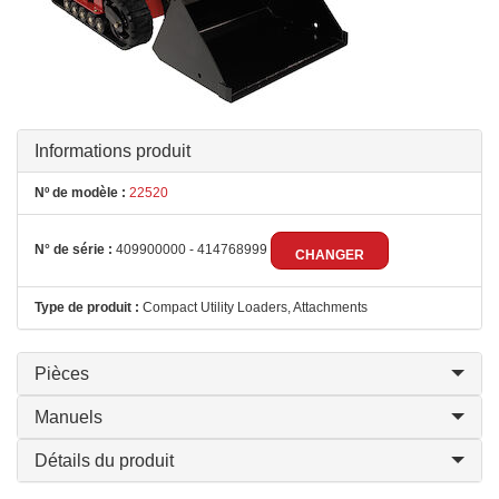
Informations produit
Nº de modèle :
22520
N° de série :
409900000 - 414768999
CHANGER
Type de produit :
Compact Utility Loaders, Attachments
Pièces
Manuels
Détails du produit