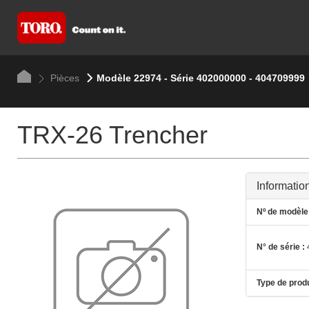
Pièces
Modèle 22974 - Série 402000000 - 404709999
TRX-26 Trencher
Informatio
Nº de modèle 
N° de série :
Type de produ