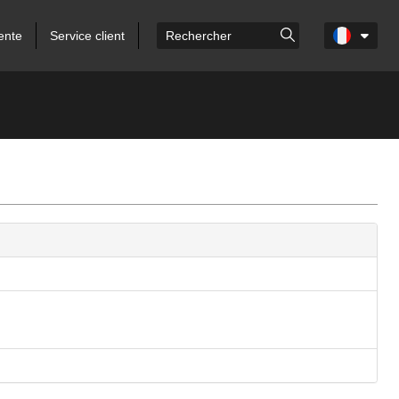
ente
Service client