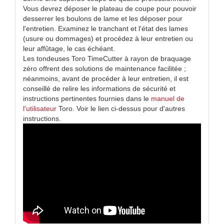
Vous devrez déposer le plateau de coupe pour pouvoir
desserrer les boulons de lame et les déposer pour
l'entretien. Examinez le tranchant et l'état des lames
(usure ou dommages) et procédez à leur entretien ou
leur affûtage, le cas échéant.
Les tondeuses Toro TimeCutter à rayon de braquage
zéro offrent des solutions de maintenance facilitée ;
néanmoins, avant de procéder à leur entretien, il est
conseillé de relire les informations de sécurité et
instructions pertinentes fournies dans le
manuel de
l'utilisateur
Toro. Voir le lien ci-dessus pour d'autres
instructions.