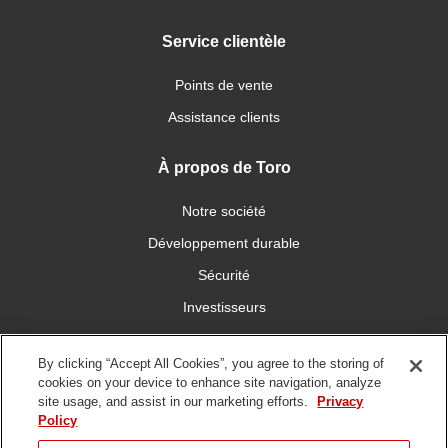
Service clientèle
Points de vente
Assistance clients
À propos de Toro
Notre société
Développement durable
Sécurité
Investisseurs
Carrières
By clicking “Accept All Cookies”, you agree to the storing of
cookies on your device to enhance site navigation, analyze
Connectez-vous avec nous
site usage, and assist in our marketing efforts.
Privacy
Policy