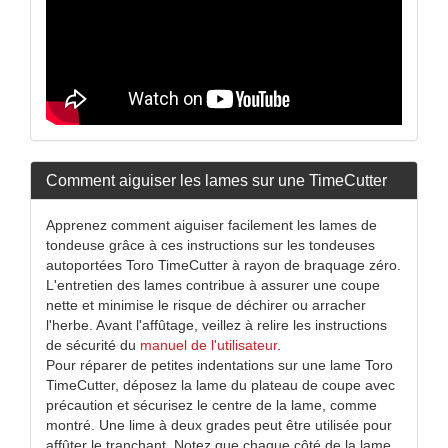
Comment aiguiser les lames sur une TimeCutter
Apprenez comment aiguiser facilement les lames de
tondeuse grâce à ces instructions sur les tondeuses
autoportées Toro TimeCutter à rayon de braquage zéro.
L'entretien des lames contribue à assurer une coupe
nette et minimise le risque de déchirer ou arracher
l'herbe. Avant l'affûtage, veillez à relire les instructions
de sécurité du
manuel de l'utilisateur
.
Pour réparer de petites indentations sur une lame Toro
TimeCutter, déposez la lame du plateau de coupe avec
précaution et sécurisez le centre de la lame, comme
montré. Une lime à deux grades peut être utilisée pour
affûter le tranchant. Notez que chaque côté de la lame