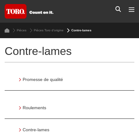
Pièces
Pièces Toro d'origine
Contre-lames
Contre-lames
Promesse de qualité
Roulements
Contre-lames