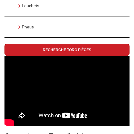
Louchets
Pneus
RECHERCHE TORO PIÈCES