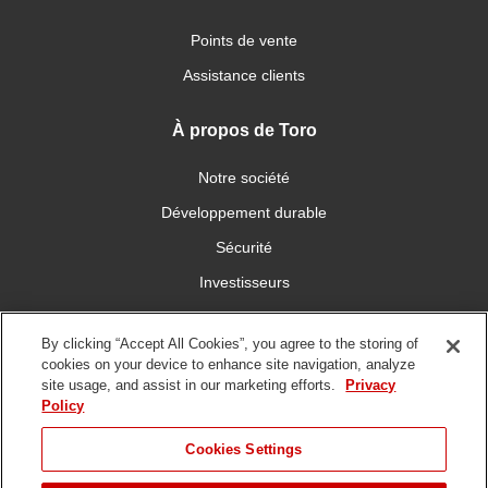
Points de vente
Assistance clients
À propos de Toro
Notre société
Développement durable
Sécurité
Investisseurs
Carrières
By clicking “Accept All Cookies”, you agree to the storing of
cookies on your device to enhance site navigation, analyze
Connectez-vous avec nous
site usage, and assist in our marketing efforts.
Privacy
Policy
Cookies Settings