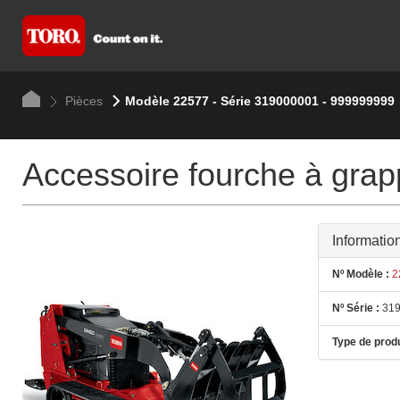
Pièces
Modèle 22577 - Série 319000001 - 999999999
Accessoire fourche à grap
Informatio
Nº Modèle :
2
Nº Série :
319
Type de produ