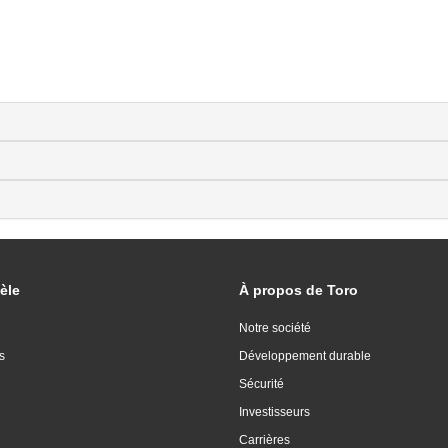
èle
À propos de Toro
Notre société
s
Développement durable
Sécurité
Investisseurs
Carrières