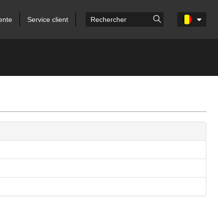
ente
Service client