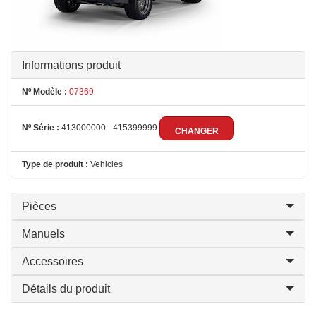
Informations produit
Nº Modèle :
07369
Nº Série :
413000000 - 415399999
CHANGER
Type de produit :
Vehicles
Pièces
Manuels
Accessoires
Détails du produit