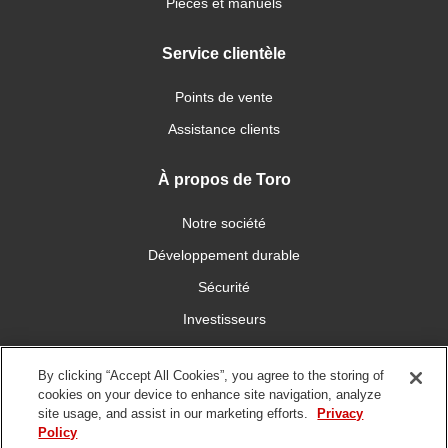
Pièces et manuels
Service clientèle
Points de vente
Assistance clients
À propos de Toro
Notre société
Développement durable
Sécurité
Investisseurs
Carrières
By clicking “Accept All Cookies”, you agree to the storing of
cookies on your device to enhance site navigation, analyze
Connectez-vous avec nous
site usage, and assist in our marketing efforts.
Privacy
Policy