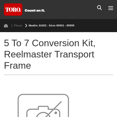
Pièces
Modèle 33452 - Série 80001 - 89999
5 To 7 Conversion Kit,
Reelmaster Transport
Frame