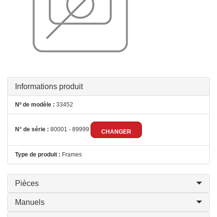
Informations produit
Nº de modèle :
33452
N° de série :
80001 - 89999
CHANGER
Type de produit :
Frames
Pièces
Manuels