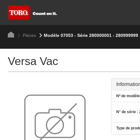
Pièces
Modèle 07053 - Série 280000001 - 280999999
Versa Vac
Informatio
Nº de modèle 
N° de série :
Type de produ