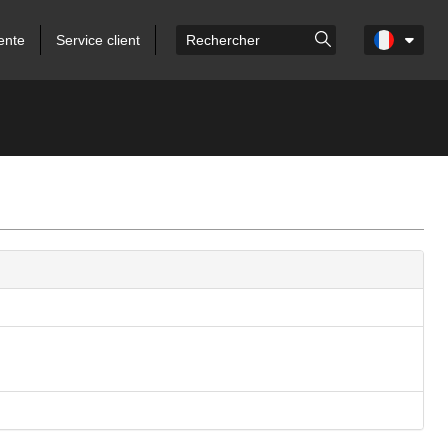
ente
Service client