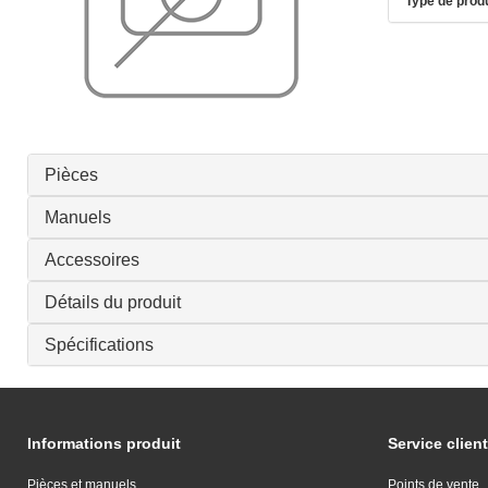
Type de produ
Pièces
Manuels
Accessoires
Détails du produit
Spécifications
Informations produit
Service client
Pièces et manuels
Points de vente