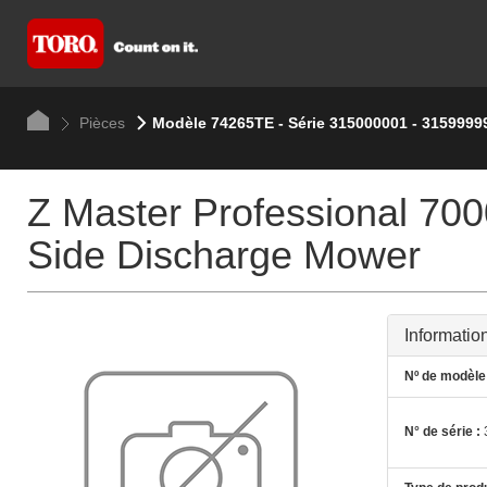
Pièces
Modèle 74265TE - Série 315000001 - 3159999
Z Master Professional 7
Side Discharge Mower
Informatio
Nº de modèle 
N° de série :