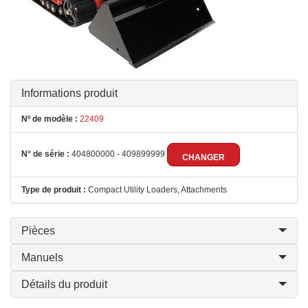
Informations produit
Nº de modèle :
22409
N° de série :
404800000 - 409899999
CHANGER
Type de produit :
Compact Utility Loaders, Attachments
Pièces
Manuels
Détails du produit