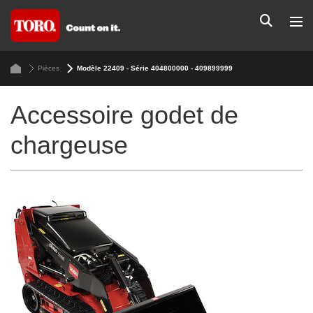
Pièces
Modèle 22409 - Série 404800000 - 409899999
Accessoire godet de
chargeuse