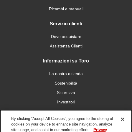
Ricambi e manuali
Servizio clienti
Dove acquistare
Assistenza Clienti
Informazioni su Toro
La nostra azienda
Sostenibilità
Sicurezza
Investitori
Carriera
By clicking “Accept All Cookies”, you agree to the storing of
cookies on your device to enhance site navigation, analyze
Connettiti con noi
site usage, and assist in our marketing efforts.
Privacy