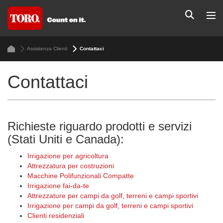
Assistenza Clienti
Contattaci
Contattaci
Richieste riguardo prodotti e servizi
(Stati Uniti e Canada):
Irrigazione per agricoltura
Attrezzatura per costruzioni
Macchine Polifunzionali Compatte
Irrigazione fai-da-te
Attrezzature per campi da golf, terreni e campi sportivi
Irrigazione per campi da golf, terreni e campi sportivi
Clienti residenziali