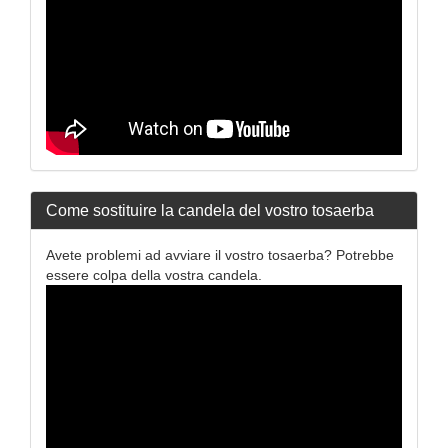
Come sostituire la candela del vostro tosaerba
Avete problemi ad avviare il vostro tosaerba? Potrebbe
essere colpa della vostra candela.