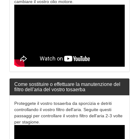
cambiare il vostro olio motore.
Come sostituire o effettuare la manutenzione del
filtro dell'aria del vostro tosaerba
Proteggete il vostro tosaerba da sporcizia e detriti
controllando il vostro filtro dell'aria. Seguite questi
passaggi per controllare il vostro filtro dell'aria 2-3 volte
per stagione.