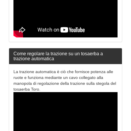
Come regolare la trazione su un tosaerba a
trazione automatica
La trazione automatica è ciò che fornisce potenza alle
ruote e funziona mediante un cavo collegato alla
manopola di regolazione della trazione sulla stegola del
tosaerba Toro.