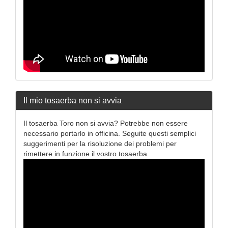
Il mio tosaerba non si avvia
Il tosaerba Toro non si avvia? Potrebbe non essere
necessario portarlo in officina. Seguite questi semplici
suggerimenti per la risoluzione dei problemi per
rimettere in funzione il vostro tosaerba.