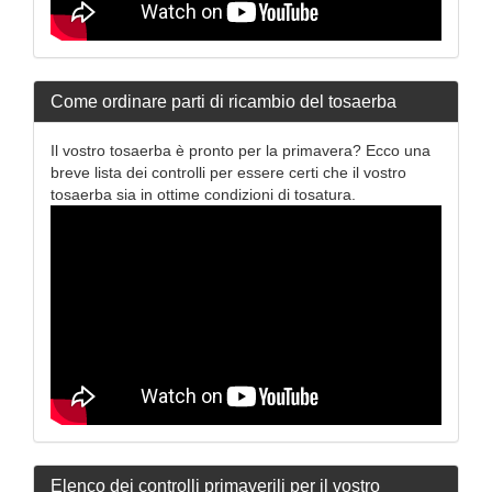
Come ordinare parti di ricambio del tosaerba
Il vostro tosaerba è pronto per la primavera? Ecco una
breve lista dei controlli per essere certi che il vostro
tosaerba sia in ottime condizioni di tosatura.
Elenco dei controlli primaverili per il vostro