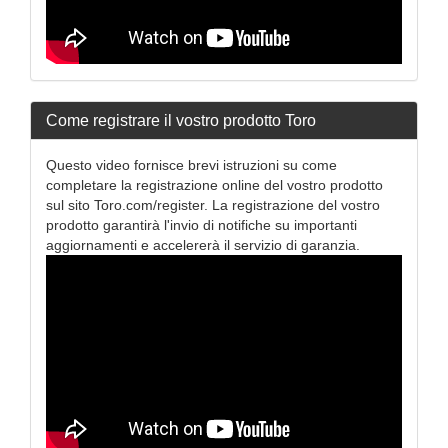
Come registrare il vostro prodotto Toro
Questo video fornisce brevi istruzioni su come
completare la registrazione online del vostro prodotto
sul sito Toro.com/register. La registrazione del vostro
prodotto garantirà l'invio di notifiche su importanti
aggiornamenti e accelererà il servizio di garanzia.