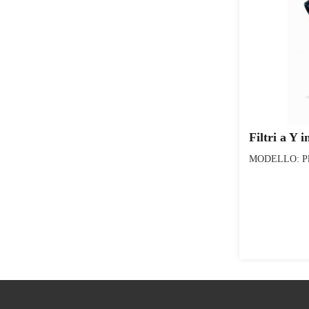
Filtri a Y i
MODELLO: Plas