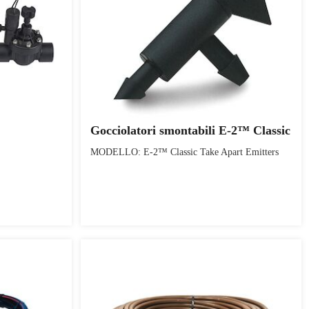
Gocciolatori smontabili E-2™ Classic
MODELLO: E-2™ Classic Take Apart Emitters