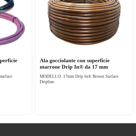
perficie
Ala gocciolante con superficie
marrone Drip In® da 17 mm
urface
MODELLO: 17mm Drip In® Brown Surface
Dripline