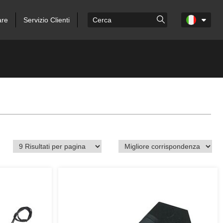
are
Servizio Clienti