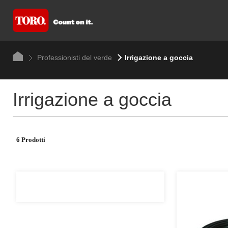
Professionisti del verde
Irrigazione a goccia
Irrigazione a goccia
6 Prodotti