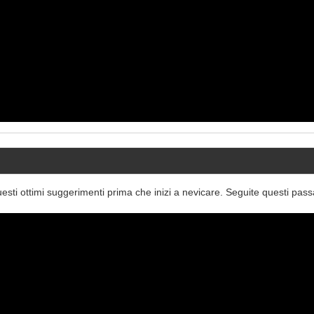
ti ottimi suggerimenti prima che inizi a nevicare. Seguite questi pass