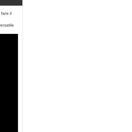
are il
ersatile