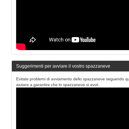
Suggerimenti per avviare il vostro spazzaneve
Evitate problemi di avviamento dello spazzaneve seguendo ques
aiutare a garantire che lo spazzaneve si avvii.