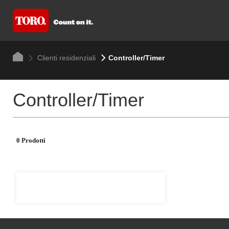
Clienti residenziali
Controller/Timer
Controller/Timer
0 Prodotti