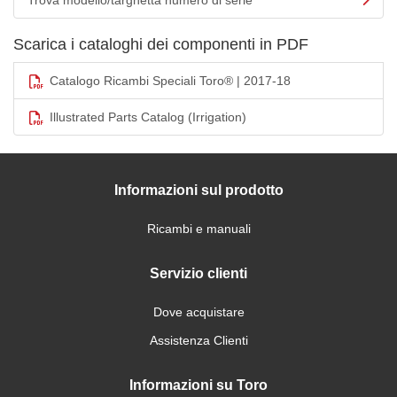
Trova modello/targhetta numero di serie
Scarica i cataloghi dei componenti in PDF
Catalogo Ricambi Speciali Toro® | 2017-18
Illustrated Parts Catalog (Irrigation)
Informazioni sul prodotto
Ricambi e manuali
Servizio clienti
Dove acquistare
Assistenza Clienti
Informazioni su Toro