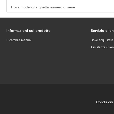
Trova modello/targhetta numero di serie
Informazioni sul prodotto
Servizio clien
Ricambi e manuali
Dove acquistare
Assistenza Client
Condizioni