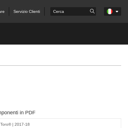
are
Servizio Clienti
omponenti in PDF
 Toro® | 2017-18