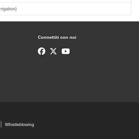
rrigation)
Connettiti con noi
Whistleblowing