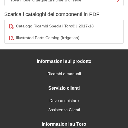
Trova modello/targhetta numero di serie
Scarica i cataloghi dei componenti in PDF
Catalogo Ricambi Speciali Toro® | 2017-18
Illustrated Parts Catalog (Irrigation)
Informazioni sul prodotto
Ricambi e manuali
Servizio clienti
Dove acquistare
Assistenza Clienti
Informazioni su Toro