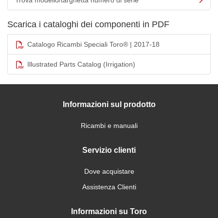
Trova modello/targhetta numero di serie
Scarica i cataloghi dei componenti in PDF
Catalogo Ricambi Speciali Toro® | 2017-18
Illustrated Parts Catalog (Irrigation)
Informazioni sul prodotto
Ricambi e manuali
Servizio clienti
Dove acquistare
Assistenza Clienti
Informazioni su Toro