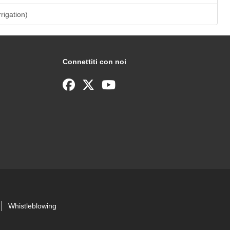
rrigation)
Connettiti con noi
Whistleblowing