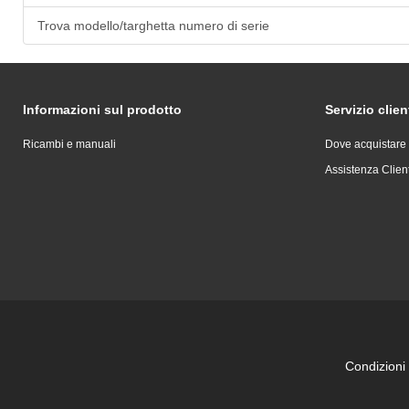
Trova modello/targhetta numero di serie
Informazioni sul prodotto
Servizio clien
Ricambi e manuali
Dove acquistare
Assistenza Client
Condizioni