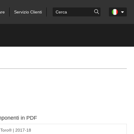
are
Servizio Clienti
omponenti in PDF
 Toro® | 2017-18