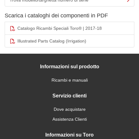
Trova modello/targhetta numero di serie
Scarica i cataloghi dei componenti in PDF
Catalogo Ricambi Speciali Toro® | 2017-18
Illustrated Parts Catalog (Irrigation)
Informazioni sul prodotto
Ricambi e manuali
Servizio clienti
Dove acquistare
Assistenza Clienti
Informazioni su Toro